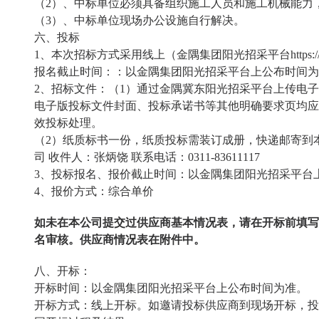
（2）、中标单位必须具备组织施工人员和施工机械能力
（3）、中标单位现场办公设施自行解决。
六、投标
1、本次招标方式采用线上（金隅集团阳光招采平台https://ww
报名截止时间：：以金隅集团阳光招采平台上公布时间为
2、招标文件：（1）通过金隅冀东阳光招采平台上传电
电子版投标文件封面、投标承诺书等其他明确要求页均应
效投标处理。
（2）纸质标书一份，纸质投标需装订成册，快递邮寄到
司 收件人：张炳饶 联系电话：0311-83611117
3、投标报名、报价截止时间：以金隅集团阳光招采平台
4、报价方式：综合单价
如未在本公司提交过供应商基本情况表，请在开标前填写好电子版
名审核。供应商情况表在附件中。
八、开标：
开标时间：以金隅集团阳光招采平台上公布时间为准。
开标方式：线上开标。如邀请投标供应商到现场开标，投