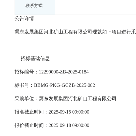
联系方式
公告详情
冀东发展集团河北矿山工程有限公司
现就如下项目进行采
┃ 招标基础信息
招标编号：12290000-ZB-2025-0184
标书号：BBMG-PKG-GCZB-2025-082
采购单位：冀东发展集团河北矿山工程有限公司
报名截止时间：2025-09-15 09:00:00
报价截止时间：2025-09-18 09:00:00