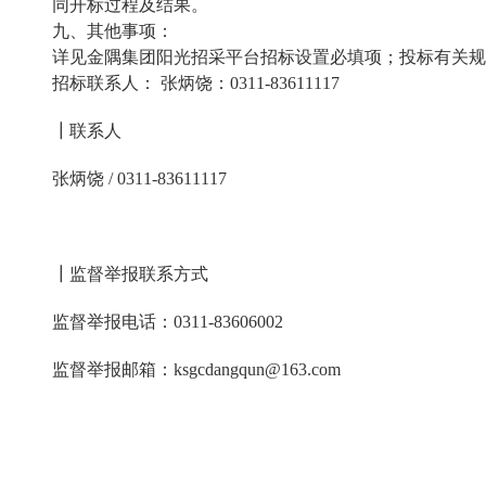
同开标过程及结果。
九、其他事项：
详见金隅集团阳光招采平台招标设置必填项；投标有关
招标联系人： 张炳饶：0311-83611117
┃联系人
张炳饶 / 0311-83611117
┃监督举报联系方式
监督举报电话：0311-83606002
监督举报邮箱：ksgcdangqun@163.com