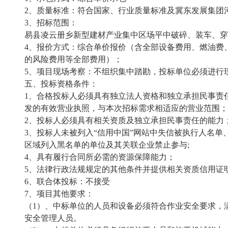
2、质量标准：符合国家、行业质量标准及冀东发展集团
3、招标范围：
易县凌云册乡新型建材产业集中区场平中破碎、装车、穿
4、报价方式：综合单价报价（含全部设备费用、燃油费
的风险费用等全部费用）；
5、项目现场考察：不组织集中踏勘，投标单位必须进行现场踏
五、投标资格条件：
1、合格投标人必须具有独立法人资格和独立承担民事责
发的有效营业执照，与本次招标需求相适应的营业范围；
2、投标人必须具有相关资质及独立承担民事责任的能力
3、投标人未被列入“信用中国”网站中失信被执行人名
区域列入黑名单的单位及其关联企业禁止参与;
4、具有履行合同所必需的资源保障能力；
5、法律行政法规规定的其他条件并提供相关资质信用证
6、联合体投标：不接受
7、项目其他要求：
（1）、中标单位的人员和设备必须符合作业安全要求，
安全管理人员。