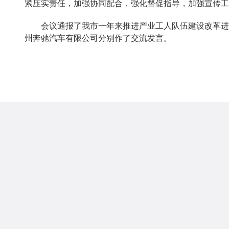
紧压实责任，加强协同配合，强化督促指导，加强宣传工
会议通报了我市一年来推进产业工人队伍建设改革进展
州奔驰汽车有限公司分别作了交流发言。