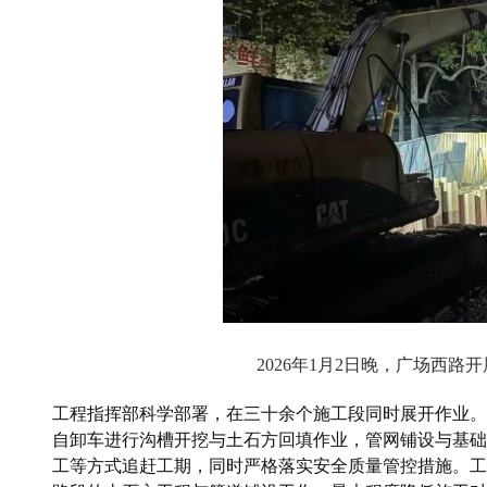
2026年1月2日晚，广场西
工程指挥部科学部署，在三十余个施工段同时展开作业。
自卸车进行沟槽开挖与土石方回填作业，管网铺设与基础
工等方式追赶工期，同时严格落实安全质量管控措施。工