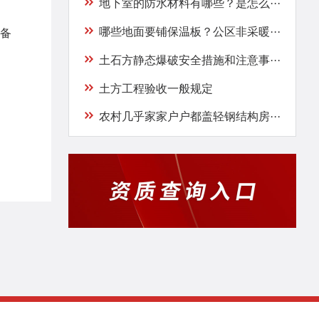
地下室的防水材料有哪些？是怎么···
哪些地面要铺保温板？公区非采暖···
备
土石方静态爆破安全措施和注意事···
土方工程验收一般规定
农村几乎家家户户都盖轻钢结构房···