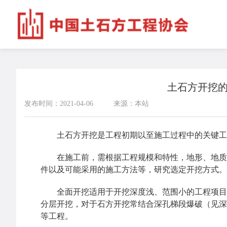
土石方开挖
发布时间：2021-04-06
来源：本站
土石方开挖是工程初期以至施工过程中的关键工
在施工前，需根据工程规模和特性，地形、地质、
件以及可能采用的施工方法等，研究选定开挖方式。
全面开挖适用于开挖深度浅、范围小的工程项目。
分层开挖，对于石方开挖常结合深孔梯段爆破（见深
等工程。