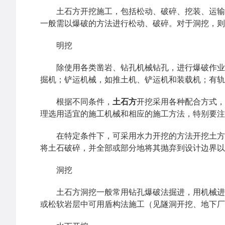
土石方开挖施工，包括松动、破碎、挖装、运输出
一般需以爆破的方法进行松动、破碎。对于洞挖，则
明挖
除使用各类凿岩、钻孔机械钻孔，进行爆破作业外
掘机；铲运机械，如推土机、铲运机和装载机；有轨
根据不同条件，
土石方
开挖采用各种配合方式，
理选用适宜的施工机械和相应的施工方法，特别要
在特定条件下，可采用水力开挖的方法开挖土方；
将土石破碎，并全部或部分地将其抛弃到设计边界以
洞挖
土石方洞挖一般常用钻孔爆破法掘进，用机械进行
或松软岩层中可用盾构法施工（见隧洞开挖、地下厂