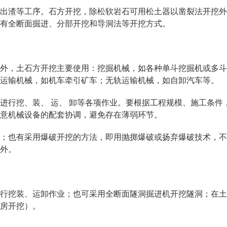
渣等工序。石方开挖，除松软岩石可用松土器以凿裂法开挖外
有全断面掘进、分部开挖和导洞法等开挖方式。
，土石方开挖主要使用：挖掘机械，如各种单斗挖掘机或多斗
运输机械，如机车牵引矿车；无轨运输机械，如自卸汽车等。
进行挖、装、 运、 卸等各项作业。要根据工程规模、施工条件
注意机械设备的配套协调，避免存在薄弱环节。
也有采用爆破开挖的方法，即用抛掷爆破或扬弃爆破技术，不
外。
挖装、运卸作业；也可采用全断面隧洞掘进机开挖隧洞；在土
房开挖）。