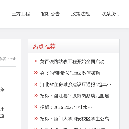
土方工程
招标公告
政策法规
联系我们
热点推荐
作者：zxb
黄百铁路站改工程开始全面启动
会飞的“测量员”上线 数智破解···
河北省住房城乡建设厅通报5起典···
条
招标：盈江县平原镇岗勐幼儿园建···
招标：2026-2027年排水···
用
道
招标：厦门大学翔安校区学生公寓···