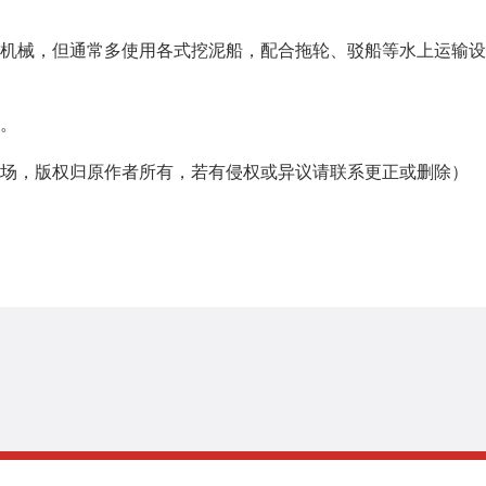
械，但通常多使用各式挖泥船，配合拖轮、驳船等水上运输设
。
，版权归原作者所有，若有侵权或异议请联系更正或删除）