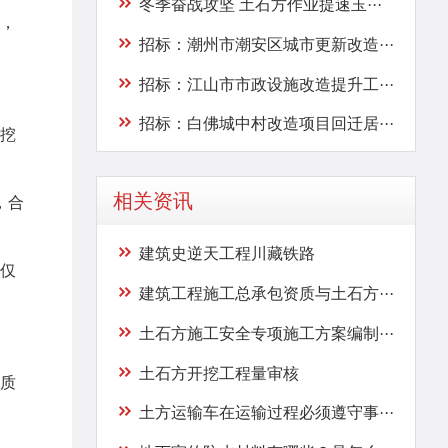
冬季奋战攻坚 土石方作业提速玉···
，
招标：潮州市潮安区城市更新改造···
招标：江山市市政设施改造提升工···
招标：白佛城中村改造项目回迁居···
挖
相关资讯
，合
建筑史逆天工程川藏铁路
仅
建筑工程施工总承包资质与土石方···
土石方施工安全专项施工方案编制···
土石方开挖工程量审核
质
土方运输车在运输过程必须遵守事···