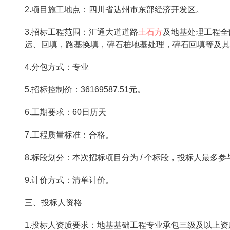
2.项目施工地点：四川省达州市东部经济开发区。
3.招标工程范围：汇通大道道路
土石方
及地基处理工程全
运、回填，路基换填，碎石桩地基处理，碎石回填等及其
4.分包方式：专业
5.招标控制价：36169587.51元。
6.工期要求：60日历天
7.工程质量标准：合格。
8.标段划分：本次招标项目分为 / 个标段，投标人最多参与
9.计价方式：清单计价。
三、投标人资格
1.投标人资质要求：地基基础工程专业承包三级及以上资