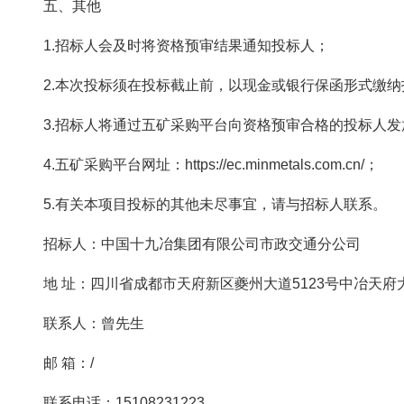
五、其他
1.招标人会及时将资格预审结果通知投标人；
2.本次投标须在投标截止前，以现金或银行保函形式缴纳投标
3.招标人将通过五矿采购平台向资格预审合格的投标人
4.五矿采购平台网址：https://ec.minmetals.com.cn/；
5.有关本项目投标的其他未尽事宜，请与招标人联系。
招标人：中国十九冶集团有限公司市政交通分公司
地 址：四川省成都市天府新区夔州大道5123号中冶天府
联系人：曾先生
邮 箱：/
联系电话：15108231223