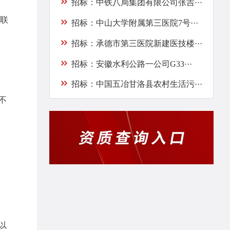
招标：中铁八局集团有限公司张吉···
联
招标：中山大学附属第三医院7号···
招标：承德市第三医院新建医技楼···
招标：安徽水利公路一公司G33···
招标：中国五冶甘洛县农村生活污···
不
以