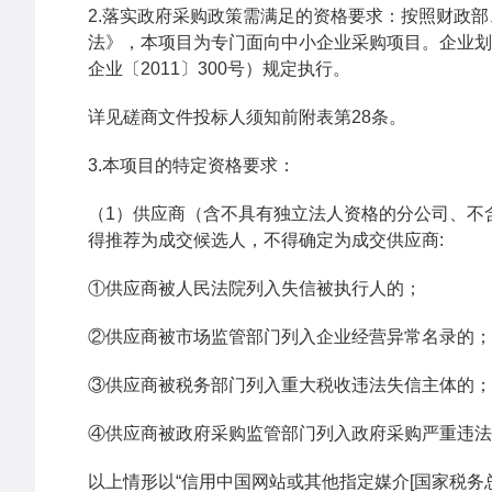
2.落实政府采购政策需满足的资格要求：按照财政
法》，本项目为专门面向中小企业采购项目。企业划
企业〔2011〕300号）规定执行。
详见磋商文件投标人须知前附表第28条。
3.本项目的特定资格要求：
（1）供应商（含不具有独立法人资格的分公司、不
得推荐为成交候选人，不得确定为成交供应商:
①供应商被人民法院列入失信被执行人的；
②供应商被市场监管部门列入企业经营异常名录的；
③供应商被税务部门列入重大税收违法失信主体的；
④供应商被政府采购监管部门列入政府采购严重违法
以上情形以“信用中国网站或其他指定媒介[国家税