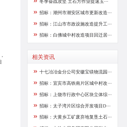
冬季奋战攻坚 土石方作业提速玉···
招标：潮州市潮安区城市更新改造···
招标：江山市市政设施改造提升工···
招标：白佛城中村改造项目回迁居···
，
相关资讯
回
十七冶冶金分公司安徽宝镁物流园···
招标：宜宾市高铁南片区城中村改···
招标：上饶市行政中心区块立体综···
招标：太子湾片区综合开发项目D···
招标：大黄乡工矿废弃地复垦土石···