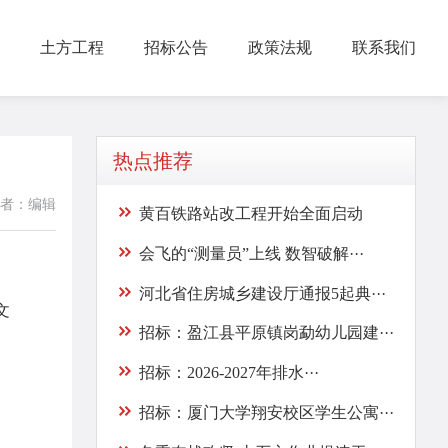
土方工程
招标公告
政策法规
联系我们
热点推荐
者：编辑
黄百铁路站改工程开始全面启动
会飞的“测量员”上线 数智破解···
河北省住房城乡建设厅通报5起典···
文
招标：盈江县平原镇岗勐幼儿园建···
招标：2026-2027年排水···
招标：厦门大学翔安校区学生公寓···