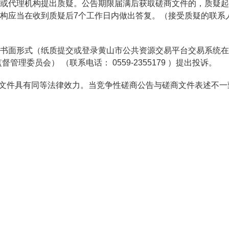
或代理机构提出质疑。公告期限届满后获取磋商文件的，质疑起
构应当在收到质疑后7个工作日内做出答复。（接受质疑的联系
书面形式（纸质提交或登录黄山市公共资源交易平台交易系统在
理委员会） （联系电话： 0559-2355179 ）提出投诉。
商文件具有同等法律效力。当竞争性磋商公告与磋商文件表述不一