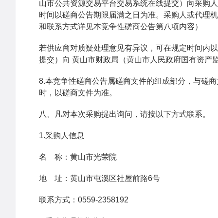
山市公共资源交易平台交易系统在线提交）向采购人
时间以磋商公告期限届满之日为准。采购人或代理机
和联系方式详见本竞争性磋商公告第八项内容）
若供应商对质疑处理意见有异议，可在规定时间内以
提交）向 黄山市财政局（黄山市人民政府国有资产监督管
8.本竞争性磋商公告属磋商文件的组成部分，与磋
时，以磋商文件为准。
八、凡对本次采购提出询问，请按以下方式联系。
1.采购人信息
名 称：黄山市光荣院
地 址：黄山市屯溪区社屋前路6号
联系方式：0559-2358192