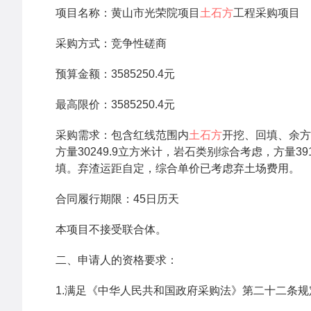
项目名称：黄山市光荣院项目
土石方
工程采购项目
采购方式：竞争性磋商
预算金额：3585250.4元
最高限价：3585250.4元
采购需求：包含红线范围内
土石方
开挖、回填、余方
方量30249.9立方米计，岩石类别综合考虑，方量391
填。弃渣运距自定，综合单价已考虑弃土场费用。
合同履行期限：45日历天
本项目不接受联合体。
二、申请人的资格要求：
1.满足《中华人民共和国政府采购法》第二十二条规