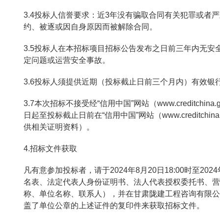
3.4投标人信誉要求：近3年没有骗取合同有关犯罪或者
约、被逐或因自身原因而被解除合同。
3.5投标人在本招标项目招标公告发布之日前三年内无
定问题或运营安全事故。
3.6投标人须提供近期（投标截止日前三个月内）有效银
3.7本次招标不接受经“信用中国”网站（www.creditc
日起至投标截止日前在“信用中国”网站（www.creditch
供相关证明资料）。
4.招标文件获取
凡有意参加投标者，请于2024年8月20日18:00时至2024年8
名表、法定代表人身份证明书、法人代表授权委托书、营
称、单位名称、联系人），并在甘肃陇建工程咨询有限公司
盖了单位公章的上述证件的复印件来获取招标文件。