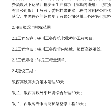
费额度及下达第四批安全生产费项目预算的通知》（财预电
有限公司银川工务段，委托甘肃陇建工程咨询有限公司代理
落实。中国铁路兰州局集团有限公司银川工务段第七批桥
2.项目概况与招标范围
2.1工程名称：银川工务段第七批桥路工程项目。
2.2工程地点：银川工务段管内银兰、银西高铁沿线。
2.3工程规模：详见工程量清单。
2.4建设工期：
银西高铁高大乔灌木清理30天；
银兰、银西高铁外部环境综合治理50天；
银兰、西银客专限高防护架整修工程45天；