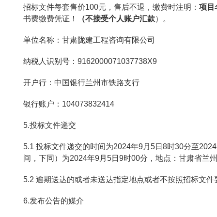
招标文件每套售价100元，售后不退，缴费时注明：
项目
书费缴费凭证！
（不接受个人账户汇款
）。
单位名称：甘肃陇建工程咨询有限公司
纳税人识别号：9162000071037738X9
开户行：中国银行兰州市铁路支行
银行账户：104073832414
5.投标文件递交
5.1 投标文件递交的时间为2024年9月5日8时30分至2
间，下同）为2024年9月5日9时00分，地点：甘肃省兰
5.2 逾期送达的或者未送达指定地点或者不按照招标文
6.发布公告的媒介