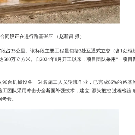
合同段正在进行路基碾压 （赵新昌 摄）
段占35公里。该标段主要工程量包括3处互通式立交（含1处枢
580万立方米。自2024年8月开工以来，项目团队采用“一项目
96台机械设备，54名施工人员轮班作业，已完成86%的路基
工团队采用冲击夯全断面补强技术，建立“源头把控 过程检验 
间考验。