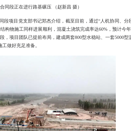
合同段正在进行路基碾压 （赵新昌 摄）
合同段项目党支部书记郑杰介绍，截至目前，通过“人机协同、分
梁结构物施工同样进展顺利，混凝土浇筑完成率达60%，预计今年
，项目团队已提前布局，建成两套800型水稳站、一套5000型
施工做好充足准备。