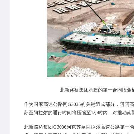
北新路桥集团承建的第一合同段金榆
作为国家高速公路网G3036的关键组成部分，阿
苏至阿拉尔的通行时间将压缩至1小时内，对推动南
北新路桥集团G3036阿克苏至阿拉尔高速公路第一