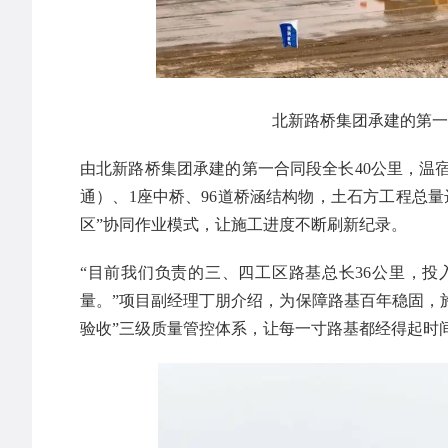
北新路桥集团承建的第一
由北新路桥集团承建的第一合同段全长40公里，温宿
通）、1座中桥、96道桥涵结构物，土石方工程总量达
区”协同作业模式，让施工进度不断刷新纪录。
“目前我们负责的三、四工区路基总长36公里，投入
量。”项目副经理丁朋介绍，为保障路基百年稳固，施
验收”三级质量管控体系，让每一寸路基都经得起时