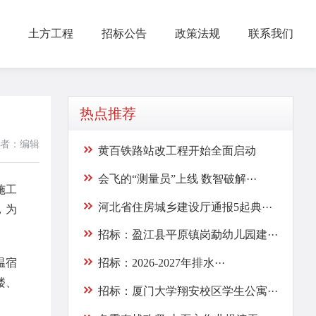
土方工程
招标公告
政策法规
联系我们
热点推荐
者：编辑
黄百铁路站改工程开始全面启动
会飞的“测量员”上线 数智破解···
施工
河北省住房城乡建设厅通报5起典···
，为
招标：盈江县平原镇岗勐幼儿园建···
温宿
招标：2026-2027年排水···
楼、
招标：厦门大学翔安校区学生公寓···