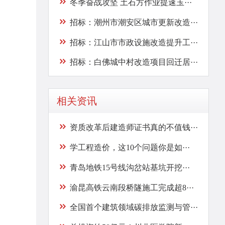
冬季奋战攻坚 土石方作业提速玉···
招标：潮州市潮安区城市更新改造···
招标：江山市市政设施改造提升工···
招标：白佛城中村改造项目回迁居···
相关资讯
资质改革后建造师证书真的不值钱···
学工程造价，这10个问题你是如···
青岛地铁15号线沟岔站基坑开挖···
渝昆高铁云南段桥隧施工完成超8···
全国首个建筑领域碳排放监测与管···