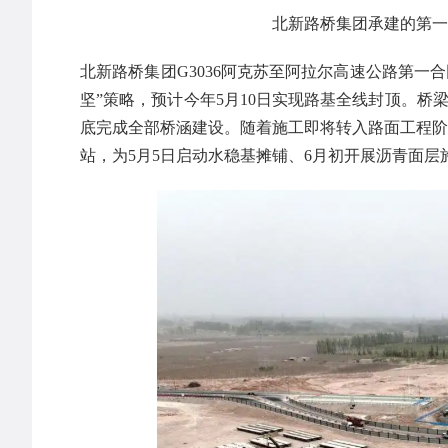
北新路桥集团承建的第一
北新路桥集团G3036阿克苏至阿拉尔高速公路第一
坚”策略，预计今年5月10日实现路基全线封顶。桥
底完成全部桥涵建设。随着施工即将转入路面工程阶段
站，为5月5日启动水稳基摊铺、6月初开展沥青面层