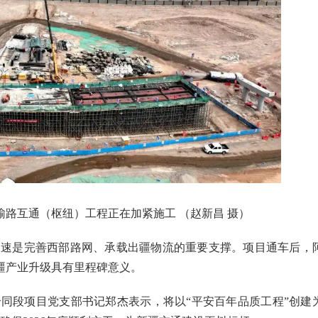
路互通（枢纽）工程正在加紧施工 （赵新昌 摄）
阿高速是完善西部路网、承载出疆物流的重要支撑。项目通车后，
疆产业升级具有里程碑意义。
合同段项目党支部书记郑杰表示，将以“平安百年品质工程”创建