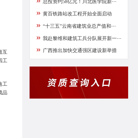
总投资约58亿元！川北医学院新···
黄百铁路站改工程开始全面启动
“十三五”云南省建筑业总产值和···
我赴黎维和建筑工兵分队展开新一···
广西推出加快交通强区建设新举措
纽互
四工
施工
成品