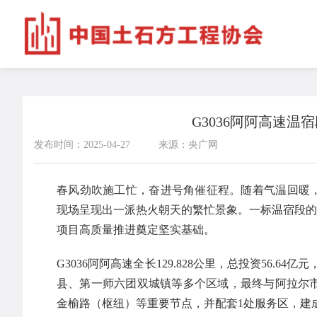
G3036阿阿高速温
发布时间：2025-04-27
来源：央广网
春风劲吹施工忙，奋进号角催征程。随着气温回暖，新
现场呈现出一派热火朝天的繁忙景象。一标温宿段的
项目高质量推进奠定坚实基础。
G3036阿阿高速全长129.828公里，总投资56
县、第一师六团双城镇等多个区域，最终与阿拉尔市
金榆路（枢纽）等重要节点，并配套1处服务区，建