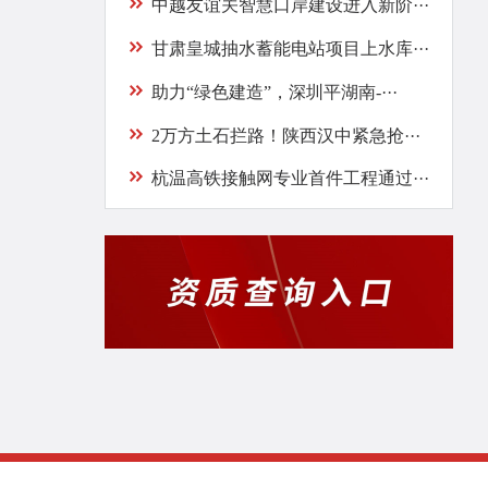
中越友谊关智慧口岸建设进入新阶···
甘肃皇城抽水蓄能电站项目上水库···
助力“绿色建造”，深圳平湖南-···
2万方土石拦路！陕西汉中紧急抢···
杭温高铁接触网专业首件工程通过···