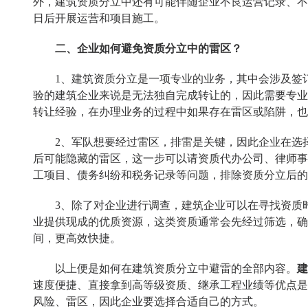
外，建筑资质分立中还有可能伴随企业不良运营记录、不
日后开展运营和项目施工。
二、企业如何避免资质分立中的雷区？
1、建筑资质分立是一项专业的业务，其中会涉及签订
验的建筑企业来说是无法独自完成转让的，因此需要专业
转让经验，在办理业务的过程中如果存在雷区或陷阱，也
2、军队想要经过雷区，排雷是关键，因此企业在选择
后可能隐藏的雷区，这一步可以请资质代办公司、律师事
工项目、债务纠纷和税务记录等问题，排除资质分立后的
3、除了对企业进行调查，建筑企业可以在寻找资质时
业提供现成的优质资源，这类资质通常会先经过筛选，确
间，更高效快捷。
以上便是如何在建筑资质分立中避雷的全部内容。
建
速度便捷、直接拿到高等级资质、继承工程业绩等优点是
风险、雷区，因此企业要选择合适自己的方式。